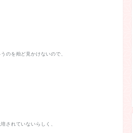
いうのを殆ど見かけないので、
栽培されていないらしく、