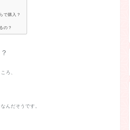
らで購入？
るの？
て？
ところ、
シなんだそうです。