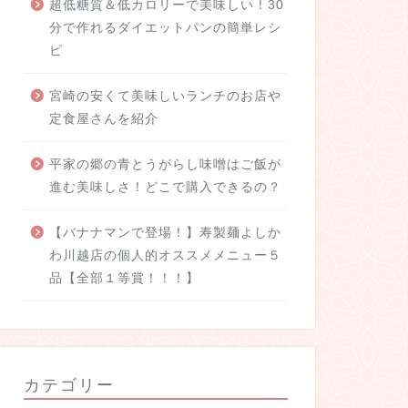
超低糖質＆低カロリーで美味しい！30
分で作れるダイエットパンの簡単レシ
ピ
宮崎の安くて美味しいランチのお店や
定食屋さんを紹介
平家の郷の青とうがらし味噌はご飯が
進む美味しさ！どこで購入できるの？
【バナナマンで登場！】寿製麺よしか
わ川越店の個人的オススメメニュー５
品【全部１等賞！！！】
カテゴリー