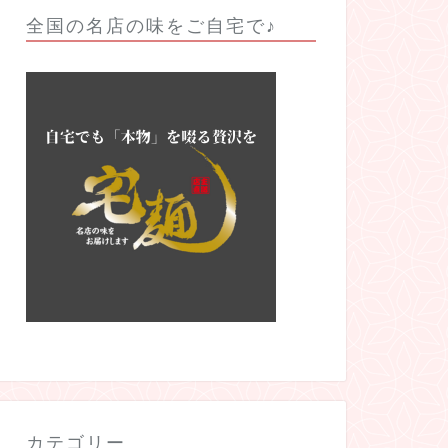
全国の名店の味をご自宅で♪
カテゴリー